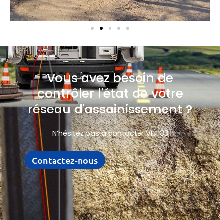
Vous avez besoin de
contrôler l'état de votre
réseau d'assainissement ?
N’hésitez pas à contacter VISI 38
Contactez-nous