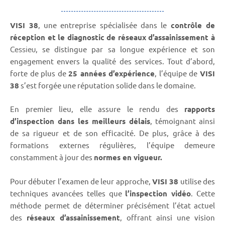
VISI 38
, une entreprise spécialisée dans le
contrôle de
réception et le diagnostic de réseaux d’assainissement à
, se distingue par sa longue expérience et son
Cessieu
engagement envers la qualité des services. Tout d’abord,
forte de plus de
25 années d’expérience
, l’équipe de
VISI
38
s’est forgée une réputation solide dans le domaine.
En premier lieu, elle assure le rendu des
rapports
d’inspection dans les meilleurs délais
, témoignant ainsi
de sa rigueur et de son efficacité. De plus, grâce à des
formations externes régulières, l’équipe demeure
constamment à jour des
normes en vigueur.
Pour débuter l’examen de leur approche,
VISI 38
utilise des
techniques avancées telles que
l’inspection vidéo
. Cette
méthode permet de déterminer précisément l’état actuel
des
réseaux d’assainissement
, offrant ainsi une vision