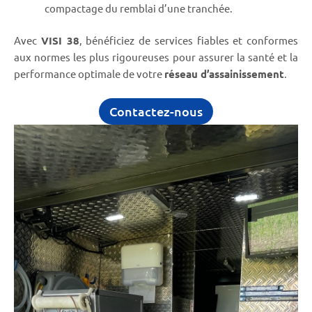
compactage du remblai d’une tranchée.
Avec
VISI 38
, bénéficiez de services fiables et conformes
aux normes les plus rigoureuses pour assurer la santé et la
performance optimale de votre
réseau d’assainissement
.
Contactez-nous