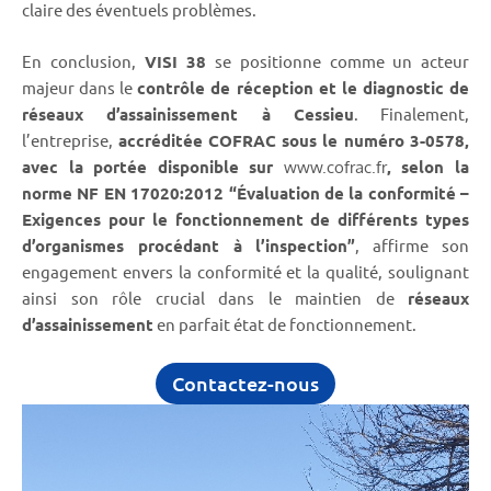
claire des éventuels problèmes.
En conclusion,
VISI 38
se positionne comme un acteur
majeur dans le
contrôle de réception et le diagnostic de
réseaux d’assainissement à Cessieu
. Finalement,
l’entreprise,
accréditée COFRAC
sous le numéro 3-0578,
avec la portée disponible sur
, selon la
www.cofrac.fr
norme NF EN 17020:2012 “Évaluation de la conformité –
Exigences pour le fonctionnement de différents types
d’organismes procédant à l’inspection”
, affirme son
engagement envers la conformité et la qualité, soulignant
ainsi son rôle crucial dans le maintien de
réseaux
d’assainissement
en parfait état de fonctionnement.
Contactez-nous