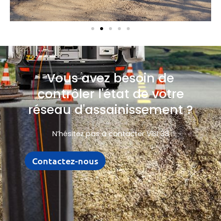
Vous avez besoin de
contrôler l'état de votre
réseau d'assainissement ?
N’hésitez pas à contacter VISI 38
Contactez-nous