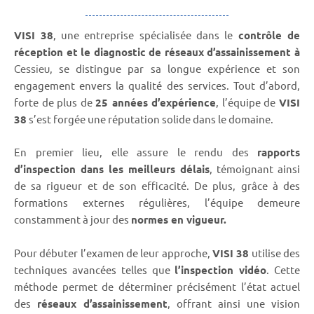
VISI 38
, une entreprise spécialisée dans le
contrôle de
réception et le diagnostic de réseaux d’assainissement à
, se distingue par sa longue expérience et son
Cessieu
engagement envers la qualité des services. Tout d’abord,
forte de plus de
25 années d’expérience
, l’équipe de
VISI
38
s’est forgée une réputation solide dans le domaine.
En premier lieu, elle assure le rendu des
rapports
d’inspection dans les meilleurs délais
, témoignant ainsi
de sa rigueur et de son efficacité. De plus, grâce à des
formations externes régulières, l’équipe demeure
constamment à jour des
normes en vigueur.
Pour débuter l’examen de leur approche,
VISI 38
utilise des
techniques avancées telles que
l’inspection vidéo
. Cette
méthode permet de déterminer précisément l’état actuel
des
réseaux d’assainissement
, offrant ainsi une vision