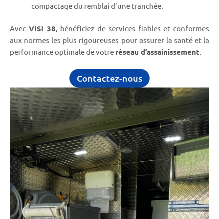
compactage du remblai d’une tranchée.
Avec
VISI 38
, bénéficiez de services fiables et conformes
aux normes les plus rigoureuses pour assurer la santé et la
performance optimale de votre
réseau d’assainissement
.
Contactez-nous