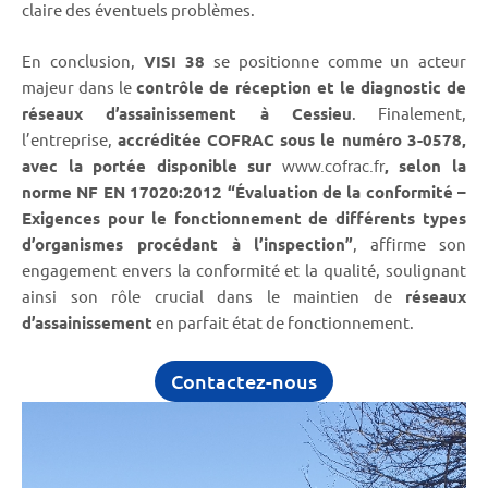
claire des éventuels problèmes.
En conclusion,
VISI 38
se positionne comme un acteur
majeur dans le
contrôle de réception et le diagnostic de
réseaux d’assainissement à Cessieu
. Finalement,
l’entreprise,
accréditée COFRAC
sous le numéro 3-0578,
avec la portée disponible sur
, selon la
www.cofrac.fr
norme NF EN 17020:2012 “Évaluation de la conformité –
Exigences pour le fonctionnement de différents types
d’organismes procédant à l’inspection”
, affirme son
engagement envers la conformité et la qualité, soulignant
ainsi son rôle crucial dans le maintien de
réseaux
d’assainissement
en parfait état de fonctionnement.
Contactez-nous